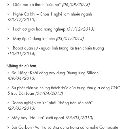
Giấc mơ trở thành “của nợ”
(06/08/2013)
Nghề Cơ khí – Chọn 1 nghề làm nhiều ngành
(23/12/2013)
Ì ạch cơ giới hóa nông nghiệp
(31/12/2013)
Máy ép sử dụng khí nén
(03/01/2014)
Robot quân sự - người lính tương lai trên chiến trường
(10/01/2014)
Những tin cũ hơn
Đà Nẵng: Khởi công xây dựng “thung lũng Silicon”
(09/04/2013)
Sự phát triển và những thách thức của trung tâm gia công CNC
5 trục Đài Loan
(04/04/2013)
Doanh nghiệp cơ khí phải “thắng trên sân nhà”
(27/03/2013)
Máy bay “Hai lúa” xuất ngoại
(25/03/2013)
Sợi Carbon - Vai trò và ứng dụng trong công nghệ Composite