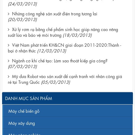
(24/03/2013)
Những công nghệ sản xuất điện trong tương lai
(20/03/2013)
Xử lý rơm rạ bằng chế phẩm sinh học giúp nâng cao năng
suất lúa và bảo vệ môi trường
(18/03/2013)
Việt Nam phát triển KH&CN giai đoạn 2011-2020:Thành -
bại ở nhận thức
(12/03/2013)
Ngành cơ khí chế tạo: Làm sao thoát kiếp gia công?
(07/03/2013)
Mỹ đưa Robot vào sản xuất để cạnh tranh với nhân công giá
rẻ tại Trung Quốc
(05/03/2013)
DANH MỤC SẢN PHẨM
Máy chế biến gỗ
Máy xây dựng
Máy nông nghiệp