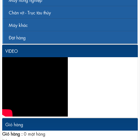
Chân vịt - Trục tàu thủy
Máy khác
Đặt hàng
VIDEO
Giỏ hàng
Giỏ hàng :
0
mặt hàng