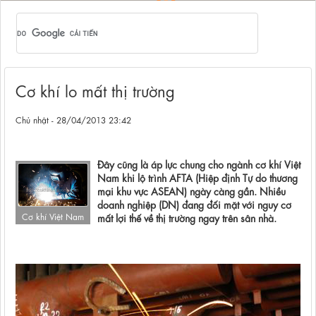
Cơ khí lo mất thị trường
Chủ nhật - 28/04/2013 23:42
Đây cũng là áp lực chung cho ngành cơ khí Việt
Nam khi lộ trình AFTA (Hiệp định Tự do thương
mại khu vực ASEAN) ngày càng gần. Nhiều
doanh nghiệp (DN) đang đối mặt với nguy cơ
Cơ khí Việt Nam
mất lợi thế về thị trường ngay trên sân nhà.