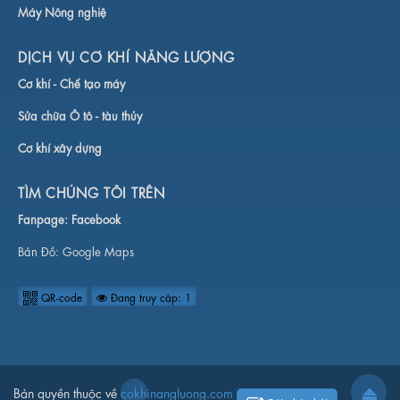
Máy Nông nghiệ
DỊCH VỤ CƠ KHÍ NĂNG LƯỢNG
Cơ khí -
Chế tạo máy
Sửa chữa Ô tô - tàu thủy
Cơ khí xây dựng
TÌM CHÚNG TÔI TRÊN
Fanpage:
Facebook
Bản Đồ:
Google Maps
QR-code
Đang truy cập: 1
Bản quyền thuộc về
cokhinangluong.com