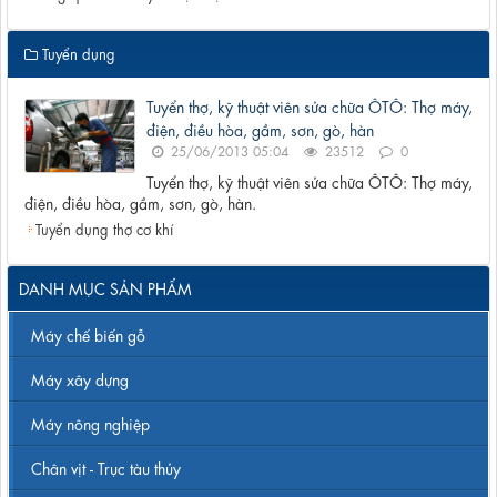
Tuyển dụng
Tuyển thợ, kỹ thuật viên sửa chữa ÔTÔ: Thợ máy,
điện, điều hòa, gầm, sơn, gò, hàn
25/06/2013 05:04
23512
0
Tuyển thợ, kỹ thuật viên sửa chữa ÔTÔ: Thợ máy,
điện, điều hòa, gầm, sơn, gò, hàn.
Tuyển dụng thợ cơ khí
DANH MỤC SẢN PHẨM
Máy chế biến gỗ
Máy xây dựng
Máy nông nghiệp
Chân vịt - Trục tàu thủy