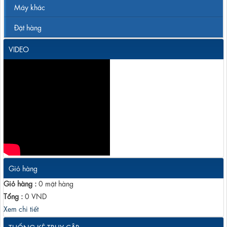
Máy khác
Đặt hàng
VIDEO
Giỏ hàng
Giỏ hàng :
0
mặt hàng
Tổng :
0
VND
Xem chi tiết