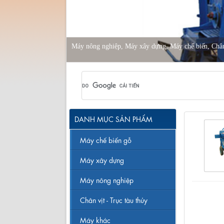
Máy nông nghiệp, Máy xây dựng, Máy chế biến, Chân v
DANH MỤC SẢN PHẨM
Máy chế biến gỗ
Máy xây dựng
Máy nông nghiệp
Chân vịt - Trục tàu thủy
Máy khác