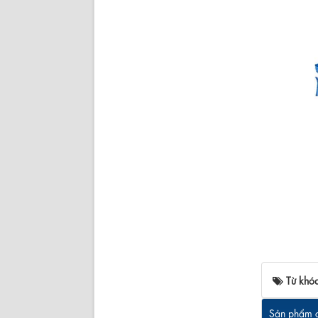
Từ khó
Sản phẩm c