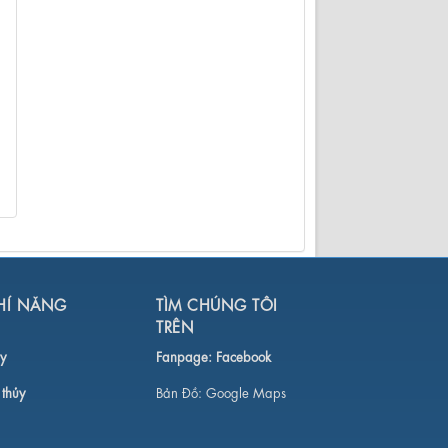
HÍ NĂNG
TÌM CHÚNG TÔI
TRÊN
y
Fanpage:
Facebook
 thủy
Bản Đồ:
Google Maps