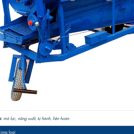
a:
mã lực
,
năng suất
,
tự hành
,
liên hoàn
ùng loại