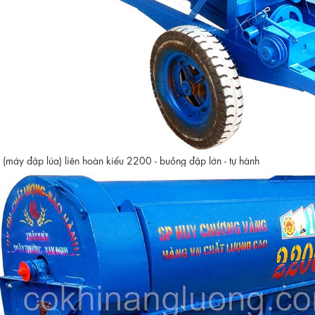
 (máy đập lúa) liên hoàn kiểu 2200 - buồng đập lớn - tự hành