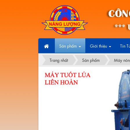
Sản phẩm
Giới thiệu
Tin T
Trang nhất
Sản phẩm
Máy nôn