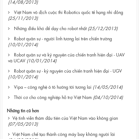
(14/08/2013)
Việt Nam vô địch cuộc thi Robotics quốc tế hạng nhi đồng
(25/11/2013)
Những điều khó để dạy cho robot nhất
(25/12/2013)
Robot quân sự - người lính tương lai trên chiến trường
(10/01/2014)
Robot quân sự và kỷ nguyên của chiến tranh hiện đại - UAV
và UCAV
(10/01/2014)
Robot quân sự - kỷ nguyên của chiến tranh hiện đại - UGV
(10/01/2014)
Vipa – công nghệ ô tô hướng tới tương lai
(14/05/2014)
Thời cơ cho công nghiệp hỗ trợ Việt Nam
(04/10/2014)
Những tin cũ hơn
Vệ tinh viễn thám đầu tiên của Việt Nam vào không gian
(07/05/2013)
Việt Nam chế tạo thành công máy bay không người lái