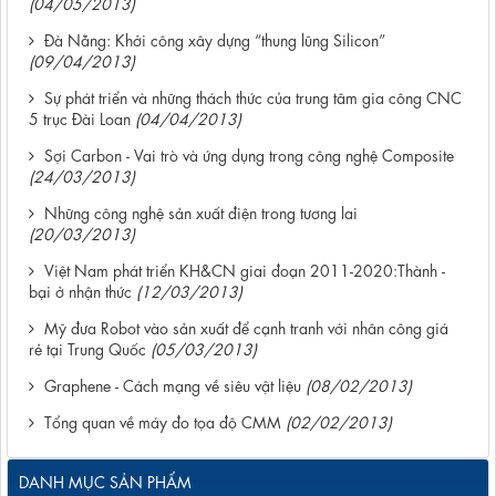
(04/05/2013)
Đà Nẵng: Khởi công xây dựng “thung lũng Silicon”
(09/04/2013)
Sự phát triển và những thách thức của trung tâm gia công CNC
5 trục Đài Loan
(04/04/2013)
Sợi Carbon - Vai trò và ứng dụng trong công nghệ Composite
(24/03/2013)
Những công nghệ sản xuất điện trong tương lai
(20/03/2013)
Việt Nam phát triển KH&CN giai đoạn 2011-2020:Thành -
bại ở nhận thức
(12/03/2013)
Mỹ đưa Robot vào sản xuất để cạnh tranh với nhân công giá
rẻ tại Trung Quốc
(05/03/2013)
Graphene - Cách mạng về siêu vật liệu
(08/02/2013)
Tổng quan về máy đo tọa độ CMM
(02/02/2013)
DANH MỤC SẢN PHẨM