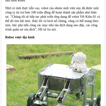
tâm điều khiển.
Nhờ có tính thực tiễn cao, robot của nhóm sinh viên này đã được một
công ty tài trợ hơn 100 triệu đồng để hoàn thành sản phẩm như hiện
tại. “Chúng tôi sẽ tiếp tục phát triển ứng dụng để robot Yết Kiêu 01 có
thể dò tìm bãi mìn, thủy lôi và kích nổ chúng, cũng có thể mang theo
mìn, bộc phá tiến công các mục tiêu tàu địch đang neo đậu, các công
trình quân sự của địch”, Hồ tự tin nói.
Robot vượt địa hình