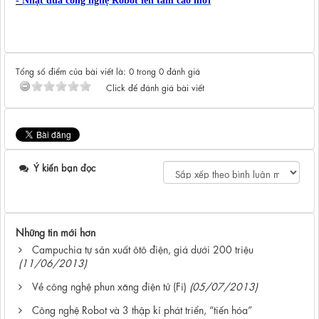
-
Nhật đưa công nghệ
Robot
lên tầm cao mới
Tổng số điểm của bài viết là: 0 trong 0 đánh giá
Click để đánh giá bài viết
Ý kiến bạn đọc
Những tin mới hơn
Campuchia tự sản xuất ôtô điện, giá dưới 200 triệu
(11/06/2013)
Về công nghệ phun xăng điện tử (Fi)
(05/07/2013)
Công nghệ Robot và 3 thập kỉ phát triển, “tiến hóa”