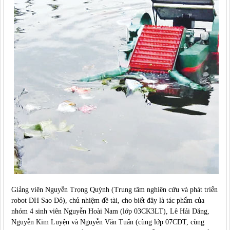
Giảng viên Nguyễn Trọng Quỳnh (Trung tâm nghiên cứu và phát triển
robot ĐH Sao Đỏ), chủ nhiệm đề tài, cho biết đây là tác phẩm của
nhóm 4 sinh viên Nguyễn Hoài Nam (lớp 03CK3LT), Lê Hải Dăng,
Nguyễn Kim Luyện và Nguyễn Văn Tuấn (cùng lớp 07CDT, cùng