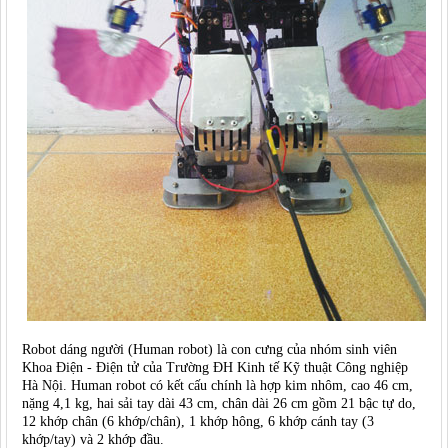
Robot dáng người (Human robot) là con cưng của nhóm sinh viên
Khoa Điện - Điện tử của Trường ĐH Kinh tế Kỹ thuật Công nghiệp
Hà Nội. Human robot có kết cấu chính là hợp kim nhôm, cao 46 cm,
nặng 4,1 kg, hai sải tay dài 43 cm, chân dài 26 cm gồm 21 bậc tự do,
12 khớp chân (6 khớp/chân), 1 khớp hông, 6 khớp cánh tay (3
khớp/tay) và 2 khớp đầu.