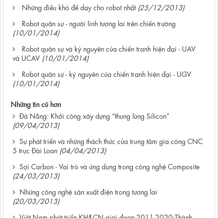
Những điều khó để dạy cho robot nhất
(25/12/2013)
Robot quân sự - người lính tương lai trên chiến trường
(10/01/2014)
Robot quân sự và kỷ nguyên của chiến tranh hiện đại - UAV
và UCAV
(10/01/2014)
Robot quân sự - kỷ nguyên của chiến tranh hiện đại - UGV
(10/01/2014)
Những tin cũ hơn
Đà Nẵng: Khởi công xây dựng “thung lũng Silicon”
(09/04/2013)
Sự phát triển và những thách thức của trung tâm gia công CNC
5 trục Đài Loan
(04/04/2013)
Sợi Carbon - Vai trò và ứng dụng trong công nghệ Composite
(24/03/2013)
Những công nghệ sản xuất điện trong tương lai
(20/03/2013)
Việt Nam phát triển KH&CN giai đoạn 2011-2020:Thành -