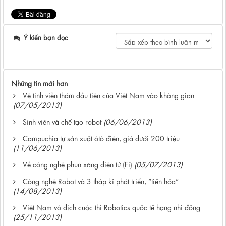
Ý kiến bạn đọc
Những tin mới hơn
Vệ tinh viễn thám đầu tiên của Việt Nam vào không gian
(07/05/2013)
Sinh viên và chế tạo robot
(06/06/2013)
Campuchia tự sản xuất ôtô điện, giá dưới 200 triệu
(11/06/2013)
Về công nghệ phun xăng điện tử (Fi)
(05/07/2013)
Công nghệ Robot và 3 thập kỉ phát triển, “tiến hóa”
(14/08/2013)
Việt Nam vô địch cuộc thi Robotics quốc tế hạng nhi đồng
(25/11/2013)