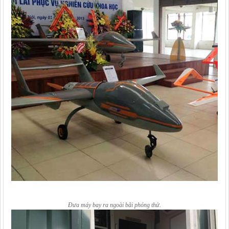
Đưa máy bay ra ngoài bãi phóng thử.