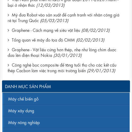
bại ở nhận thức
(12/03/2013)
Mỹ đưa Robot vào sản xuất để cạnh tranh với nhân công giá
rẻ tại Trung Quốc
(05/03/2013)
Graphene - Cách mạng về siêu vật liệu
(08/02/2013)
Tổng quan về máy đo tọa độ CMM
(02/02/2013)
Graphene - Vật liệu cứng hơn thép, nhẹ như lông chim đuợc
đưa lên điện thoại Nokia
(30/01/2013)
Công nghệ bọc composite để tăng tuổi thọ cho các kết cấu
thép Cacbon làm việc trong môi trường biển
(29/01/2013)
DANH MỤC SẢN PHẨM
Máy chế biến gỗ
Máy xây dựng
Máy nông nghiệp