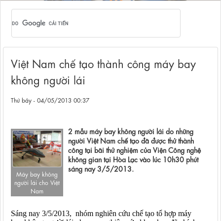
Việt Nam chế tạo thành công máy bay
không người lái
Thứ bảy - 04/05/2013 00:37
2 mẫu máy bay không người lái do những
người Việt Nam chế tạo đã được thử thành
công tại bãi thử nghiệm của Viện Công nghệ
không gian tại Hòa Lạc vào lúc 10h30 phút
sáng nay 3/5/2013.
Máy bay không
người lái cho Việt
Nam
Sáng nay 3/5/2013, nhóm nghiên cứu chế tạo tổ hợp máy