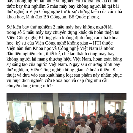
bay không người lái phục vụ nghiên cứu khoa học đã chính
thức bay thử nghiệm 5 mẫu máy bay không người lái tại bãi
thử nghiệm Viện Công nghệ trước sự chứng kiến của các nhà
khoa học, lãnh đạo Bộ Công an, Bộ Quốc phòng.
Sự kiện bay thử nghiệm 2 mẫu máy bay không người lái
trong số 5 mẫu máy bay chuyên dụng khác đã hoàn thiện tại
Viện Công nghệ Không gian khẳng định rằng các nhà khoa
học, kỹ sư của Viện Công nghệ không gian – HTI thuộc
Viện hàn lâm Khoa học và Công nghệ Việt Nam là nhóm
đầu tiên nghiên cứu, thiết kế, chế tạo thành công máy bay
không người lái mang thương hiệu Việt Nam, hoàn toàn bằng
sự sáng tạo của người Việt Nam. Ngay sau chương trình bay
thử nghiệm, Viện Công nghệ không gian sẽ hoàn thiện kỹ
thuật và đưa vào sản xuất hàng loạt sản phẩm này nhằm phục
vụ mục đích nghiên cứu khoa học và đáp ứng nhu cầu
chuyên dụng trong nước.