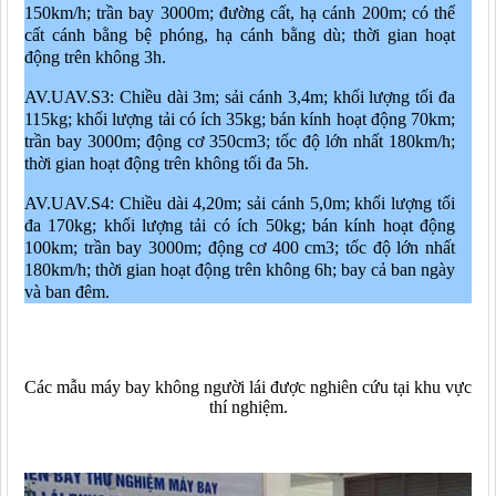
150km/h; trần bay 3000m; đường cất, hạ cánh 200m; có thể
cất cánh bằng bệ phóng, hạ cánh bằng dù; thời gian hoạt
động trên không 3h.
AV.UAV.S3: Chiều dài 3m; sải cánh 3,4m; khối lượng tối đa
115kg; khối lượng tải có ích 35kg; bán kính hoạt động 70km;
trần bay 3000m; động cơ 350cm3; tốc độ lớn nhất 180km/h;
thời gian hoạt động trên không tối đa 5h.
AV.UAV.S4: Chiều dài 4,20m; sải cánh 5,0m; khối lượng tối
đa 170kg; khối lượng tải có ích 50kg; bán kính hoạt động
100km; trần bay 3000m; động cơ 400 cm3; tốc độ lớn nhất
180km/h; thời gian hoạt động trên không 6h; bay cả ban ngày
và ban đêm.
Các mẫu máy bay không người lái được nghiên cứu tại khu vực
thí nghiệm.