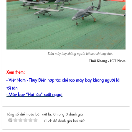
Dàn máy bay không người lái sau khi bay thử.
Thái Khang -
ICT News
Xem thêm
:
- Việt Nam - Thụy Điển hợp tác chế tạo máy bay không người lái
tối tân
- Máy bay “Hai lúa” xuất ngoại
Tổng số điểm của bài viết là: 0 trong 0 đánh giá
Click để đánh giá bài viết