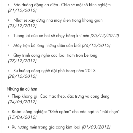
Bảo dưỡng động cơ điện - Chia sẻ một số kinh nghiệm
(21/12/2012)
Nhật sẽ xây dựng nhà máy điện trong không gian
(23/12/2012)
Tương lai của xe hơi sẽ chạy bằng khí nén
(25/12/2012)
Máy trộn bê tông những điều cần biết
(26/12/2012)
Quy trình công nghệ các loại trạm trộn bê tông
(27/12/2012)
Xu hướng công nghệ đột phá trong năm 2013
(28/12/2012)
Những tin cũ hơn
Thép không gỉ: Các mác thép, đặc trưng và công dụng
(24/05/2012)
Robot công nghiệp: “Đích ngắm” cho các ngành “mũi nhọn”
(15/04/2012)
Xu hướng mền trong gia công kim loại
(01/03/2012)