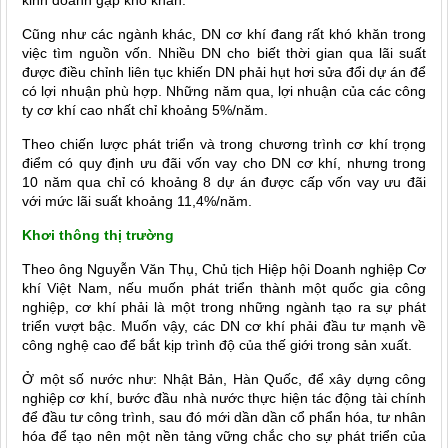
Cũng như các ngành khác, DN cơ khí đang rất khó khăn trong
việc tìm nguồn vốn. Nhiều DN cho biết thời gian qua lãi suất
được điều chỉnh liên tục khiến DN phải hụt hơi sửa đổi dự án để
có lợi nhuận phù hợp. Những năm qua, lợi nhuận của các công
ty cơ khí cao nhất chỉ khoảng 5%/năm.
Theo chiến lược phát triển và trong chương trình cơ khí trọng
điểm có quy định ưu đãi vốn vay cho DN cơ khí, nhưng trong
10 năm qua chỉ có khoảng 8 dự án được cấp vốn vay ưu đãi
với mức lãi suất khoảng 11,4%/năm.
Khơi thông thị trường
Theo ông Nguyễn Văn Thụ, Chủ tịch Hiệp hội Doanh nghiệp Cơ
khí Việt Nam, nếu muốn phát triển thành một quốc gia công
nghiệp, cơ khí phải là một trong những ngành tạo ra sự phát
triển vượt bậc. Muốn vậy, các DN cơ khí phải đầu tư mạnh về
công nghệ cao để bắt kịp trình độ của thế giới trong sản xuất.
Ở một số nước như: Nhật Bản, Hàn Quốc, để xây dựng công
nghiệp cơ khí, bước đầu nhà nước thực hiện tác động tài chính
để đầu tư công trình, sau đó mới dần dần cổ phẩn hóa, tư nhân
hóa để tạo nên một nền tảng vững chắc cho sự phát triển của