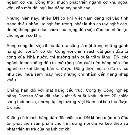
ngành cơ khí. Đồng thời, muốn phát triển ngành cơ khí, ngoài
vốn, cần một đội ngũ lao động tay nghề cao.
Nhưng hiện nay, nhiều DN cơ khí Việt Nam đang rơi vào tình
trạng thiếu nhân lực nghiêm trọng, nhất là thợ có tay nghề cao,
do hệ thống giáo dục chưa chú trọng đến việc đào tạo nhân lực
cho ngành cơ khí.
Song song đó, việc thiếu đầu ra cũng là một trong những gánh
nặng đối với DN cơ khí. Cùng với chính sách cắt giảm đầu tư
công của Nhà nước, thị trường sản xuất trầm lắng, DN các
ngành khác không đầu tư mở rộng sản xuất nên hàng hóa của
ngành cơ khí không bán ra được. Đồng thời, một số đơn vị có
nhu cầu mua sắm máy móc nhưng chỉ nhắm đến hàng nhập
khẩu.
Chẳng hạn đối với mặt hàng cẩu trục, Công ty Công nghiệp
nặng Doosan Vina đã sản xuất và xuất khẩu được 20 chiếc
sang Indonesia, nhưng tại thị trường Việt Nam chỉ tiêu thụ được
1 chiếc.
Không có khách hàng dẫn đến việc các DN không mặn mà đầu
tư, phát triển sản phẩm cho thị trường nội địa và kéo theo sự
phát triển trì trệ của ngành cơ khí.