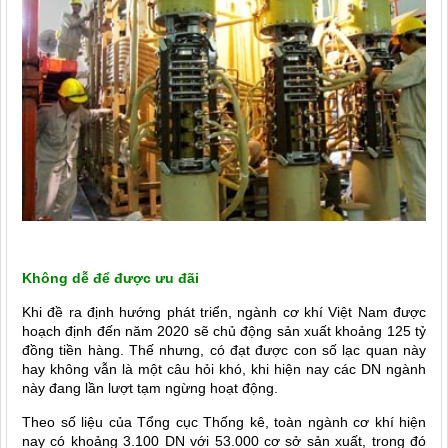
Không dễ để được ưu đãi
Khi đề ra định hướng phát triển, ngành cơ khí Việt Nam được
hoạch định đến năm 2020 sẽ chủ động sản xuất khoảng 125 tỷ
đồng tiền hàng. Thế nhưng, có đạt được con số lạc quan này
hay không vẫn là một câu hỏi khó, khi hiện nay các DN ngành
này đang lần lượt tạm ngừng hoạt động.
Theo số liệu của Tổng cục Thống kê, toàn ngành cơ khí hiện
nay có khoảng 3.100 DN với 53.000 cơ sở sản xuất, trong đó