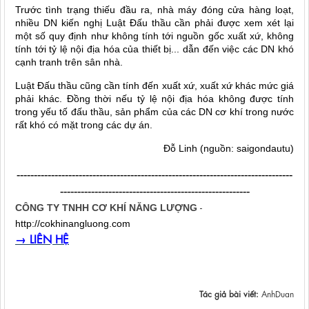
Trước tình trạng thiếu đầu ra, nhà máy đóng cửa hàng loạt,
nhiều DN kiến nghị Luật Đấu thầu cần phải được xem xét lại
một số quy định như không tính tới nguồn gốc xuất xứ, không
tính tới tỷ lệ nội địa hóa của thiết bị... dẫn đến việc các DN khó
cạnh tranh trên sân nhà.
Luật Đấu thầu cũng cần tính đến xuất xứ, xuất xứ khác mức giá
phải khác. Đồng thời nếu tỷ lệ nội địa hóa không được tính
trong yếu tố đấu thầu, sản phẩm của các DN cơ khí trong nước
rất khó có mặt trong các dự án.
Đỗ Linh (nguồn: saigondautu)
--------------------------------------------------------------------------------
-------------------------------------------------------
-
CÔNG TY TNHH CƠ KHÍ NĂNG LƯỢNG
http://cokhinangluong.com
→ LIÊN HỆ
Tác giả bài viết:
AnhDuan