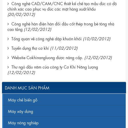
Công nghệ CAD/CAM/CNC thiết kế chế tạo mẫu đúc có độ
chính xác cao phục vụ đúc các mặt hàng xuất khẩu
(20/02/2012)
Công nghệ hàn điện hàn đối đầu cốt thép trong bê tông nhà
cao tầng
(12/02/2012)
Tổng quan về công nghệ dập khuôn khối
(10/02/2012)
Tuyển dụng thợ cơ khí
(11/02/2012)
Webstie Cokhinangluong được nâng cấp.
(12/02/2012)
Thư ngỏ đầu năm của công ty Cơ Khí Năng Lượng
(12/02/2012)
DANH MỤC SẢN PHẨM
Máy chế biến gỗ
Máy xây dựng
Máy nông nghiệp