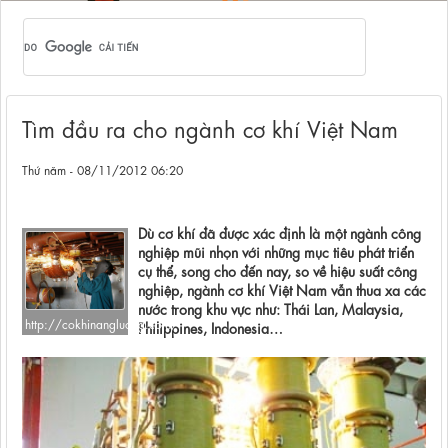
Tìm đầu ra cho ngành cơ khí Việt Nam
Thứ năm - 08/11/2012 06:20
Dù cơ khí đã được xác định là một ngành công
nghiệp mũi nhọn với những mục tiêu phát triển
cụ thể, song cho đến nay, so về hiệu suất công
nghiệp, ngành cơ khí Việt Nam vẫn thua xa các
nước trong khu vực như: Thái Lan, Malaysia,
http://cokhinangluong.com/
Philippines, Indonesia…