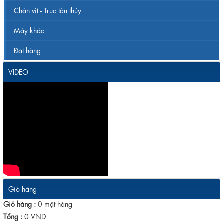
Chân vịt - Trục tàu thủy
Máy khác
Đặt hàng
VIDEO
Giỏ hàng
Giỏ hàng :
0
mặt hàng
Tổng :
0
VND