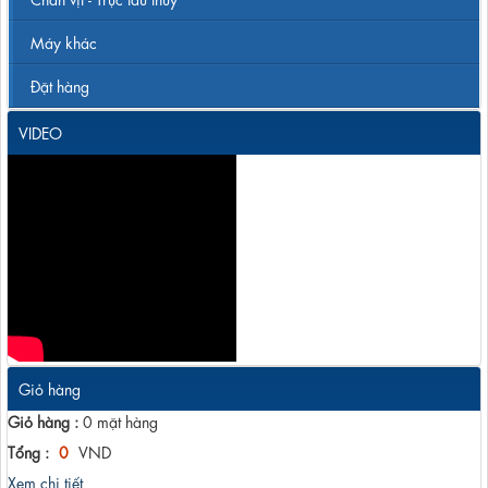
Máy khác
Đặt hàng
VIDEO
Giỏ hàng
Giỏ hàng :
0
mặt hàng
Tổng :
0
VND
Xem chi tiết