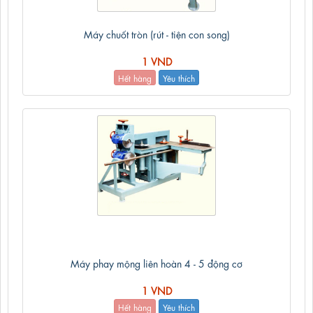
Máy chuốt tròn (rút - tiện con song)
1 VND
Hết hàng
Yêu thích
Máy phay mộng liên hoàn 4 - 5 động cơ
1 VND
Hết hàng
Yêu thích