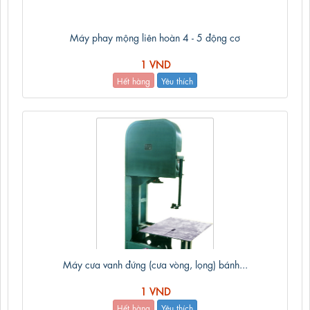
Máy phay mộng liên hoàn 4 - 5 động cơ
1 VND
Hết hàng
Yêu thích
Máy cưa vanh đứng (cưa vòng, lọng) bánh...
1 VND
Hết hàng
Yêu thích