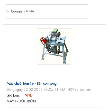
Máy chuốt tròn (rút - tiện con song)
Đăng ngày 22-02-2012 04:05:41 AM - 40983 Lượt xem
Giá bán:
1 VND
MÁY TRUỐT TRÒN