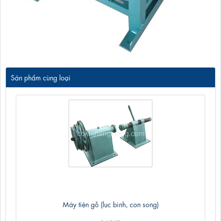
Sản phẩm cùng loại
Máy tiện gỗ (lục bình, con song)