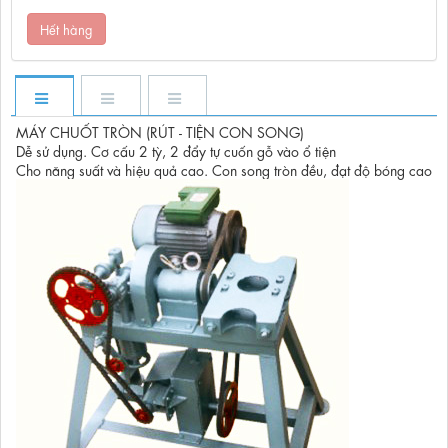
Hết hàng
MÁY CHUỐT TRÒN (RÚT - TIỆN CON SONG)
Dễ sử dụng. Cơ cấu 2 tỳ, 2 đẩy tự cuốn gỗ vào ổ tiện
Cho năng suất và hiệu quả cao. Con song tròn đều, đạt độ bóng cao