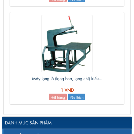
Máy lọng lỗ (lọng hoa, lọng chỉ) kiểu...
1 VND
Hết hàng
Yêu thích
DANH MỤC SẢN PHẨM