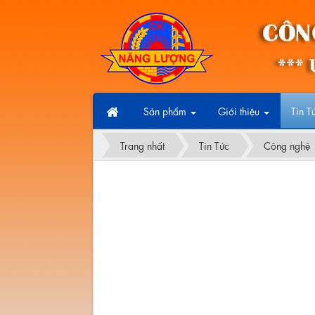
Sản phẩm
Giới thiệu
Tin T
Trang nhất
Tin Tức
Công nghệ