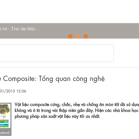
ịt - Trục tàu thủy...
ệu Composite: Tổng quan công nghệ
/01/2013 12:06
Vật liệu composite cứng, chắc, nhẹ và chống ăn mòn tốt đã sử dụ
không và ô tô trong vài thập niên gần đây. Hiện các nhà khoa học 
phương pháp sản xuất vật liệu này tối ưu nhất.
ateral