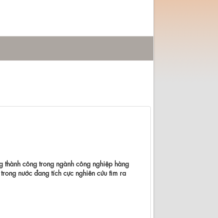
Máy nông nghiệp, Máy
ng thành công trong ngành công nghiệp hàng
trong nước đang tích cực nghiên cứu tìm ra