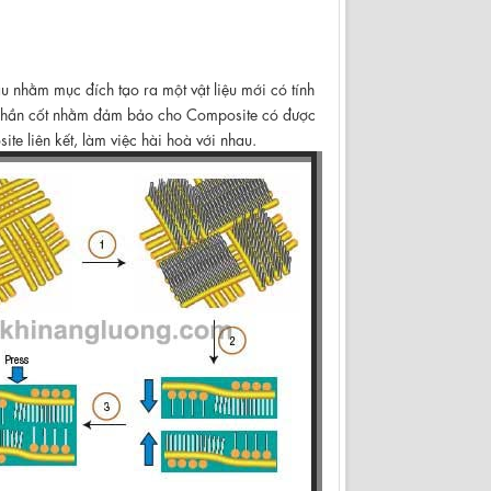
au nhằm mục đích tạo ra một vật liệu mới có tính
nh phần cốt nhằm đảm bảo cho Composite có được
te liên kết, làm việc hài hoà với nhau.