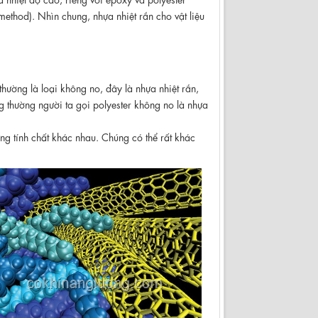
method). Nhìn chung, nhựa nhiệt rắn cho vật liệu
hường là loại không no, đây là nhựa nhiệt rắn,
 thường người ta gọi polyester không no là nhựa
ững tính chất khác nhau. Chúng có thể rất khác