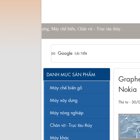
Máy nông nghiệp, Máy xây dựng, Máy chế biến, Chân v
DANH MỤC SẢN PHẨM
Graphe
Nokia
Máy chế biến gỗ
Máy xây dựng
Thứ tư - 30
Máy nông nghiệp
Chân vịt - Trục tàu thủy
Máy khác