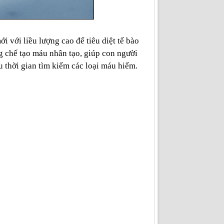
i với liều lượng cao để tiêu diệt tế bào
g chế tạo máu nhân tạo, giúp con người
 thời gian tìm kiếm các loại máu hiếm.