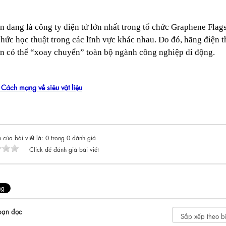
n đang là công ty điện tử lớn nhất trong tổ chức Graphene Fla
chức học thuật trong các lĩnh vực khác nhau. Do đó, hãng điện 
ớn có thể “xoay chuyển” toàn bộ ngành công nghiệp di động.
Cách mạng về siêu vật liệu
 của bài viết là: 0 trong 0 đánh giá
Click để đánh giá bài viết
bạn đọc