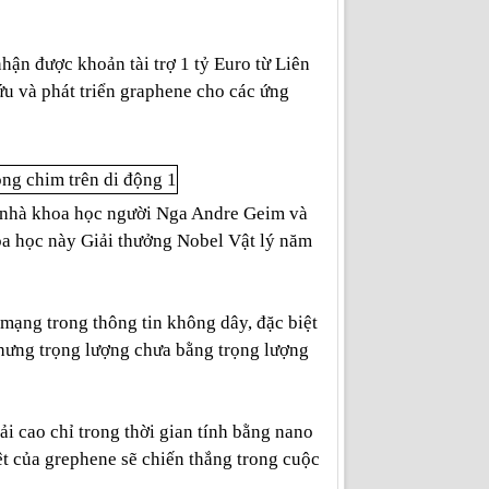
ận được khoản tài trợ 1 tỷ Euro từ Liên
u và phát triển graphene cho các ứng
 2 nhà khoa học người Nga Andre Geim và
oa học này Giải thưởng Nobel Vật lý năm
mạng trong thông tin không dây, đặc biệt
nhưng trọng lượng chưa bằng trọng lượng
ải cao chỉ trong thời gian tính bằng nano
ệt của grephene sẽ chiến thắng trong cuộc