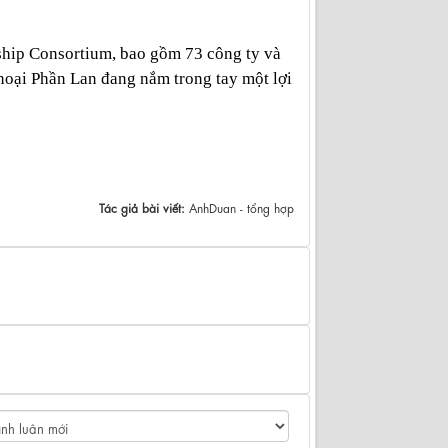
gship Consortium, bao gồm 73 công ty và
thoại Phần Lan đang nắm trong tay một lợi
Tác giả bài viết:
AnhDuan - tổng hợp