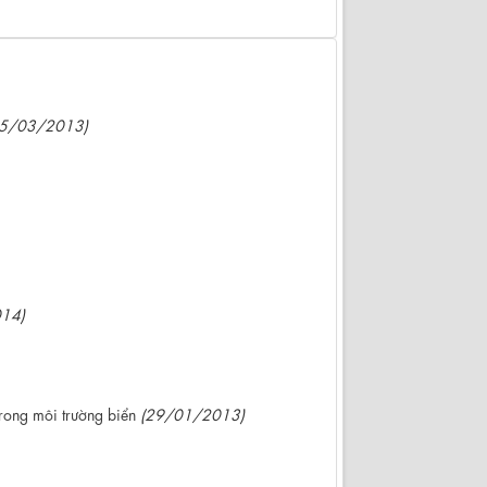
05/03/2013)
14)
rong môi trường biển
(29/01/2013)