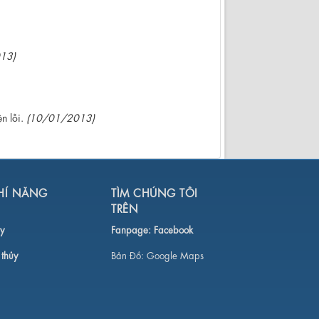
13)
n lỗi.
(10/01/2013)
HÍ NĂNG
TÌM CHÚNG TÔI
TRÊN
y
Fanpage:
Facebook
 thủy
Bản Đồ:
Google Maps