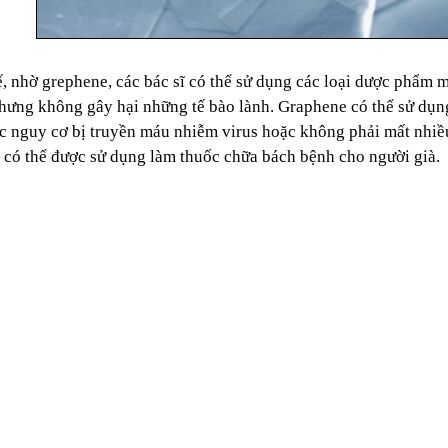
ế, nhờ grephene, các bác sĩ có thể sử dụng các loại dược phẩm mớ
hưng không gây hại những tế bào lành. Graphene có thể sử dụn
c nguy cơ bị truyền máu nhiễm virus hoặc không phải mất nhiều
có thể được sử dụng làm thuốc chữa bách bệnh cho người già.