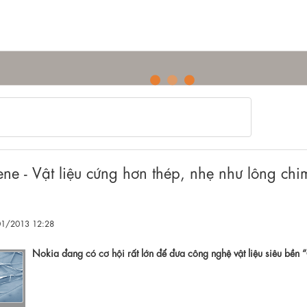
ịt - Trục tàu thủy...
ne - Vật liệu cứng hơn thép, nhẹ như lông chi
/01/2013 12:28
Nokia đang có cơ hội rất lớn để đưa công nghệ vật liệu siêu bền 