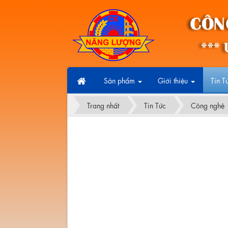
Sản phẩm
Giới thiệu
Tin T
Trang nhất
Tin Tức
Công nghệ