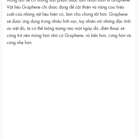
Vật liệu Graphene chỉ được dùng để cải thiện và nâng cao hiệu
suất của những vật liệu hiện có, làm cho chúng tốt hơn. Graphene
sẽ được ứng dụng trong nhiều lĩnh vực, tuy nhiên với những đặc tính
ưu việt đó, ta có thể tưởng tượng vào một ngày đó, điện thoại sẽ
càng trở nên mỏng hơn nhờ có Graphene, vỏ bền hơn, cứng hơn và
cũng nhẹ hơn.