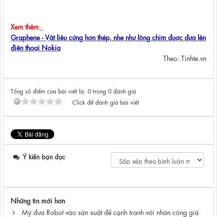
Xem thêm
:
Graphene - Vật liệu cứng hơn thép, nhẹ như lông chim đuợc đưa lên
điện thoại Nokia
Theo: Tinhte.vn
Tổng số điểm của bài viết là: 0 trong 0 đánh giá
Click để đánh giá bài viết
Ý kiến bạn đọc
Những tin mới hơn
Mỹ đưa Robot vào sản xuất để cạnh tranh với nhân công giá