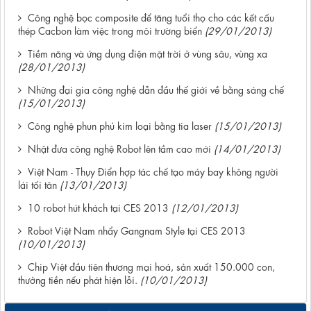
Công nghệ bọc composite để tăng tuổi thọ cho các kết cấu
thép Cacbon làm việc trong môi trường biển
(29/01/2013)
Tiềm năng và ứng dụng điện mặt trời ở vùng sâu, vùng xa
(28/01/2013)
Những đại gia công nghệ dẫn đầu thế giới về bằng sáng chế
(15/01/2013)
Công nghệ phun phủ kim loại bằng tia laser
(15/01/2013)
Nhật đưa công nghệ Robot lên tầm cao mới
(14/01/2013)
Việt Nam - Thụy Điển hợp tác chế tạo máy bay không người
lái tối tân
(13/01/2013)
10 robot hút khách tại CES 2013
(12/01/2013)
Robot Việt Nam nhẩy Gangnam Style tại CES 2013
(10/01/2013)
Chip Việt đầu tiên thương mại hoá, sản xuất 150.000 con,
thưởng tiền nếu phát hiện lỗi.
(10/01/2013)