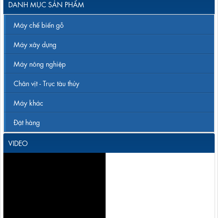
DANH MỤC SẢN PHẨM
Máy chế biến gỗ
Máy xây dựng
Máy nông nghiệp
Chân vịt - Trục tàu thủy
Máy khác
Đặt hàng
VIDEO