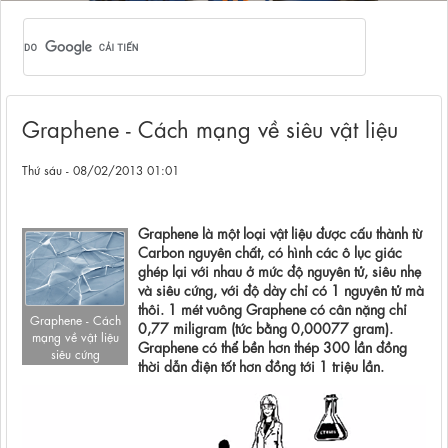
Graphene - Cách mạng về siêu vật liệu
Thứ sáu - 08/02/2013 01:01
Graphene là một loại vật liệu được cấu thành từ
Carbon nguyên chất, có hình các ô lục giác
ghép lại với nhau ở mức độ nguyên tử, siêu nhẹ
và siêu cứng, với độ dày chỉ có 1 nguyên tử mà
thôi. 1 mét vuông Graphene có cân nặng chỉ
Graphene - Cách
0,77 miligram (tức bằng 0,00077 gram).
mạng về vật liệu
Graphene có thể bền hơn thép 300 lần đồng
siêu cứng
thời dẫn điện tốt hơn đồng tới 1 triệu lần.