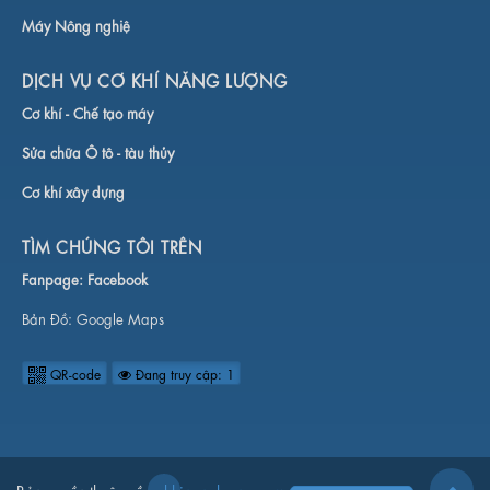
Máy Nông nghiệ
DỊCH VỤ CƠ KHÍ NĂNG LƯỢNG
Cơ khí -
Chế tạo máy
Sửa chữa Ô tô - tàu thủy
Cơ khí xây dựng
TÌM CHÚNG TÔI TRÊN
Fanpage:
Facebook
Bản Đồ:
Google Maps
QR-code
Đang truy cập: 1