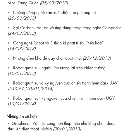
rẻ tại Trung Quốc
(05/03/2013)
Những công nghệ sản xuất điện trong tương lai
(20/03/2013)
Sợi Carbon - Vai trò và ứng dụng trong công nghệ Composite
(24/03/2013)
Công nghệ Robot và 3 thập kỉ phát triển, “tiến hóa”
(14/08/2013)
Những điều khó để dạy cho robot nhất
(25/12/2013)
Robot quân sự - người lính tương lai trên chiến trường
(10/01/2014)
Robot quân sự và kỷ nguyên của chiến tranh hiện đại - UAV
và UCAV
(10/01/2014)
Robot quân sự - kỷ nguyên của chiến tranh hiện đại - UGV
(10/01/2014)
Những tin cũ hơn
Graphene - Vật liệu cứng hơn thép, nhẹ như lông chim đuợc
đưa lên điện thoại Nokia
(30/01/2013)