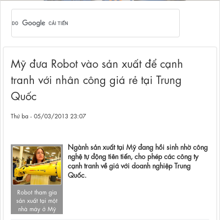
Mỹ đưa Robot vào sản xuất để cạnh
tranh với nhân công giá rẻ tại Trung
Quốc
Thứ ba - 05/03/2013 23:07
Ngành sản xuất tại Mỹ đang hồi sinh nhờ công
nghệ tự động tiên tiến, cho phép các công ty
cạnh tranh về giá với doanh nghiệp Trung
Quốc.
Robot tham gia
sản xuất tại một
nhà máy ở Mỹ