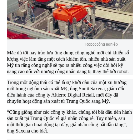
Robot công nghiệp
Mặc dù tới nay trào lưu ứng dụng công nghệ mới chỉ khiến số
lượng việc làm tăng một cách khiêm tốn, nhiều nhà sản xuất
Mỹ tin rằng công nghệ sẽ tạo ra nhiều công việc đòi hỏi kỹ
năng cao đối với những công nhân đang bị thay thế bởi robot.
Trong một động thái có thể là sự khởi đầu của một xu hướng
mới trong nghành sản xuất Mỹ, ông Sunit Saxena, giám đốc
điều hành của công ty Altierre Digital Retail, mới đây đã
chuyển hoạt động sản xuất từ Trung Quốc sang Mỹ.
“Cũng giống như các công ty khác, chúng tôi bắt đầu tiến hành
sản xuất tại Trung Quốc vì giá nhân công rẻ. Tuy nhiên, sau
một thời gian hoạt động tại đây, giá nhân công bắt đầu tăng”,
ông Saxena cho biết.