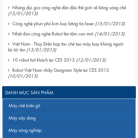
Những đại gia công nghệ dẫn đầu thế giới về bằng sáng chế
(15/01/2013)
Công nghệ phun phủ kim loại bằng tia laser
(15/01/2013)
Nhật đưa công nghệ Robot lên tầm cao mới
(14/01/2013)
Việt Nam - Thụy Điển hợp tác chế tạo máy bay không người
lái tối tân
(13/01/2013)
10 robot hút khách tại CES 2013
(12/01/2013)
Robot Việt Nam nhẩy Gangnam Style tại CES 2013
(10/01/2013)
DANH MỤC SẢN PHẨM
Máy chế biến gỗ
Máy xây dựng
Máy nông nghiệp