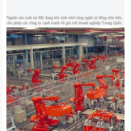
Ngành sản xuất tại Mỹ đang hồi sinh nhờ công nghệ tự động tiên tiến,
cho phép các công ty cạnh tranh về giá với doanh nghiệp Trung Quốc.