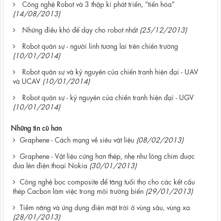
Công nghệ Robot và 3 thập kỉ phát triển, “tiến hóa”
(14/08/2013)
Những điều khó để dạy cho robot nhất
(25/12/2013)
Robot quân sự - người lính tương lai trên chiến trường
(10/01/2014)
Robot quân sự và kỷ nguyên của chiến tranh hiện đại - UAV
và UCAV
(10/01/2014)
Robot quân sự - kỷ nguyên của chiến tranh hiện đại - UGV
(10/01/2014)
Những tin cũ hơn
Graphene - Cách mạng về siêu vật liệu
(08/02/2013)
Graphene - Vật liệu cứng hơn thép, nhẹ như lông chim đuợc
đưa lên điện thoại Nokia
(30/01/2013)
Công nghệ bọc composite để tăng tuổi thọ cho các kết cấu
thép Cacbon làm việc trong môi trường biển
(29/01/2013)
Tiềm năng và ứng dụng điện mặt trời ở vùng sâu, vùng xa
(28/01/2013)