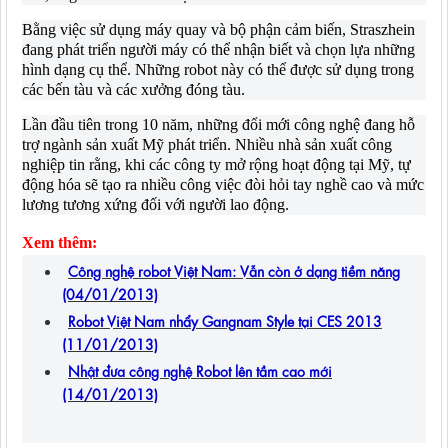
Bằng việc sử dụng máy quay và bộ phận cảm biến, Straszhein
đang phát triển người máy có thể nhận biết và chọn lựa những
hình dạng cụ thể. Những robot này có thể được sử dụng trong
các bến tàu và các xưởng đóng tàu.
Lần đầu tiên trong 10 năm, những đổi mới công nghệ đang hỗ
trợ ngành sản xuất Mỹ phát triển. Nhiều nhà sản xuất công
nghiệp tin rằng, khi các công ty mở rộng hoạt động tại Mỹ, tự
động hóa sẽ tạo ra nhiều công việc đòi hỏi tay nghề cao và mức
lương tương xứng đối với người lao động.
Xem thêm:
Công nghệ robot Việt Nam: Vẫn còn ở dạng tiềm năng
(04/01/2013)
Robot Việt Nam nhẩy Gangnam Style tại CES 2013
(11/01/2013)
Nhật đưa công nghệ Robot lên tầm cao mới
(14/01/2013)