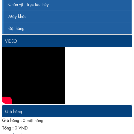
Chân vịt - Trục tàu thủy
Máy khác
Đặt hàng
VIDEO
Giỏ hàng
Giỏ hàng :
0
mặt hàng
Tổng :
0
VND