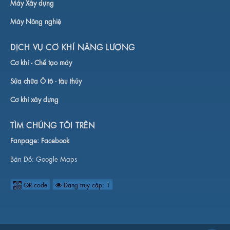
Máy Xây dựng
Máy Nông nghiệ
DỊCH VỤ CƠ KHÍ NĂNG LƯỢNG
Cơ khí -
Chế tạo máy
Sửa chữa Ô tô - tàu thủy
Cơ khí xây dựng
TÌM CHÚNG TÔI TRÊN
Fanpage:
Facebook
Bản Đồ:
Google Maps
QR-code
Đang truy cập: 1