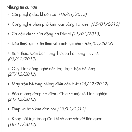
Những tin cũ hơn
Công nghệ đúc khuôn cát
(18/01/2013)
Công nghệ phun phủ kim loại bằng tia laser
(15/01/2013)
Cơ cấu chính của động cơ Diesel
(11/01/2013)
Dầu thuỷ lực - kiến thức và cách lựa chọn
(05/01/2013)
Xâm thưc: Căn bệnh ung thư của hệ thống thủy lực
(03/01/2013)
Quy trình công nghệ các loại trạm trộn bê tông
(27/12/2012)
Máy trộn bê tông những điều cần biết
(26/12/2012)
Bảo dưỡng động cơ điện - Chia sẻ một số kinh nghiệm
(21/12/2012)
Thép và hợp kim đàn hồi
(18/12/2012)
Khớp nối trục trong Cơ khí và các vấn đề liên quan
(18/11/2012)