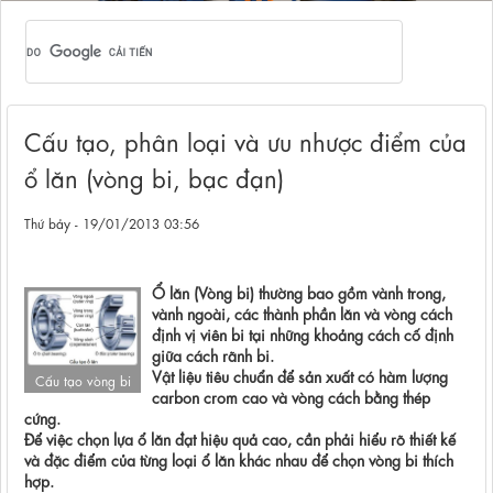
Cấu tạo, phân loại và ưu nhược điểm của
ổ lăn (vòng bi, bạc đạn)
Thứ bảy - 19/01/2013 03:56
Ổ lăn (Vòng bi) thường bao gồm vành trong,
vành ngoài, các thành phần lăn và vòng cách
định vị viên bi tại những khoảng cách cố định
giữa cách rãnh bi.
Vật liệu tiêu chuẩn để sản xuất có hàm lượng
Cấu tạo vòng bi
carbon crom cao và vòng cách bằng thép
cứng.
Để việc chọn lựa ổ lăn đạt hiệu quả cao, cần phải hiểu rõ thiết kế
và đặc điểm của từng loại ổ lăn khác nhau để chọn vòng bi thích
hợp.