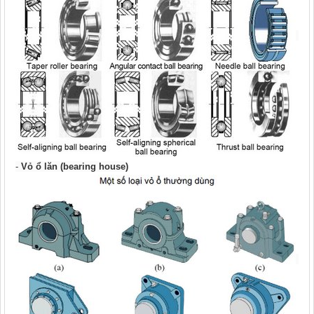
-
Vỏ ổ lăn (bearing house)