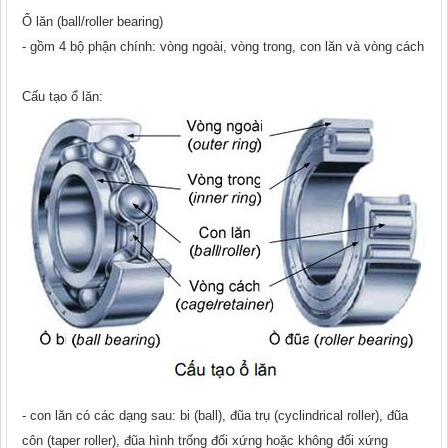
Ổ lăn (ball/roller bearing)
- gồm 4 bộ phận chính: vòng ngoài, vòng trong, con lăn và vòng cách
Cấu tạo ổ lăn:
- con lăn có các dạng sau: bi (ball), đũa trụ (cyclindrical roller), đũa
côn (taper roller), đũa hình trống đối xứng hoặc không đối xứng