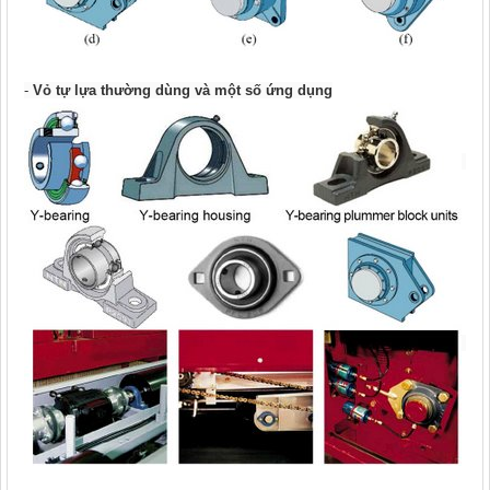
-
Vỏ tự lựa thường dùng và một số ứng dụng