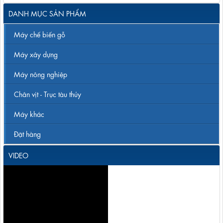
DANH MỤC SẢN PHẨM
Máy chế biến gỗ
Máy xây dựng
Máy nông nghiệp
Chân vịt - Trục tàu thủy
Máy khác
Đặt hàng
VIDEO