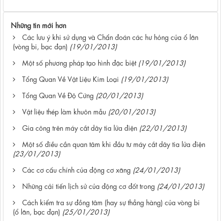
Những tin mới hơn
Các lưu ý khi sử dụng và Chẩn đoán các hư hỏng của ổ lăn
(vòng bi, bạc đạn)
(19/01/2013)
Một số phương pháp tạo hình đặc biệt
(19/01/2013)
Tổng Quan Về Vật Liệu Kim Loại
(19/01/2013)
Tổng Quan Về Độ Cứng
(20/01/2013)
Vật liệu thép làm khuôn mẫu
(20/01/2013)
Gia công trên máy cắt dây tia lửa điện
(22/01/2013)
Một số điều cần quan tâm khi đầu tư máy cắt dây tia lửa điện
(23/01/2013)
Các cơ cấu chính của động cơ xăng
(24/01/2013)
Những cải tiến lịch sử của động cơ đốt trong
(24/01/2013)
Cách kiểm tra sự đồng tâm (hay sự thẳng hàng) của vòng bi
(ổ lăn, bạc đạn)
(25/01/2013)